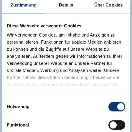
Zustimmung
Details
Über Cookies
Diese Webseite verwendet Cookies
Wir verwenden Cookies, um Inhalte und Anzeigen zu
personalisieren, Funktionen für soziale Medien anbieten
zu können und die Zugriffe auf unsere Website zu
analysieren. Außerdem geben wir Informationen zu Ihrer
Verwendung unserer Website an unsere Partner für
soziale Medien, Werbung und Analysen weiter. Unsere
Partner führen diese Informationen möglicherweise mit
weiteren Daten zusammen, die Sie ihnen bereitgestellt
haben oder die sie im Rahmen Ihrer Nutzung der Dienste
gesammelt haben.
Einwilligungsauswahl
Notwendig
Medieninhaber & Herausgeber:
Zeller Bergbahnen Zillertal GmbH & Co KG
Funktional
Rohr 23// A-6280 Zell am Ziller