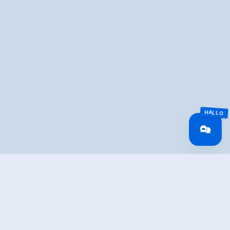
Overview
Walking time
05:00 h