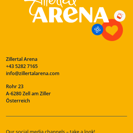
Zillertal Arena
+43 5282 7165
info@zillertalarena.com
Rohr 23
A-6280 Zell am Ziller
Österreich
Our social media channels – take a look!