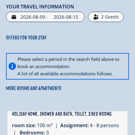
YOUR TRAVEL INFORMATION
-
2
Guests
Offers for your stay
Please select a period in the search field above to
book an accommodation.
A list of all available accommodations follows.
MORE ROOMS AND APARTMENTS
Holiday home, shower and bath, toilet, 3 bed rooms
room size:
100 m² |
Assignment:
4 - 8 persons
|
Bedrooms:
3