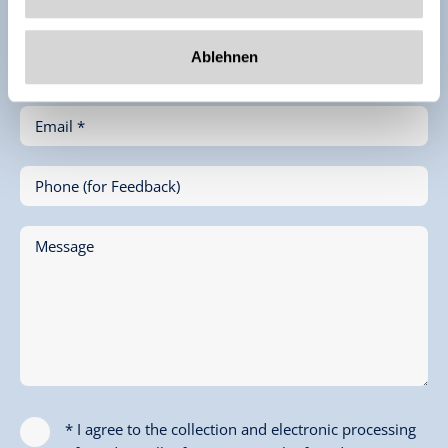
First Name *
Ablehnen
Last Name *
Email *
Phone (for Feedback)
Message
* I agree to the collection and electronic processing