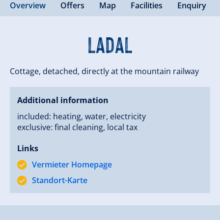
Overview
Offers
Map
Facilities
Enquiry
Ladal
Cottage, detached, directly at the mountain railway
Additional information
included: heating, water, electricity
exclusive: final cleaning, local tax
Links
Vermieter Homepage
Standort-Karte