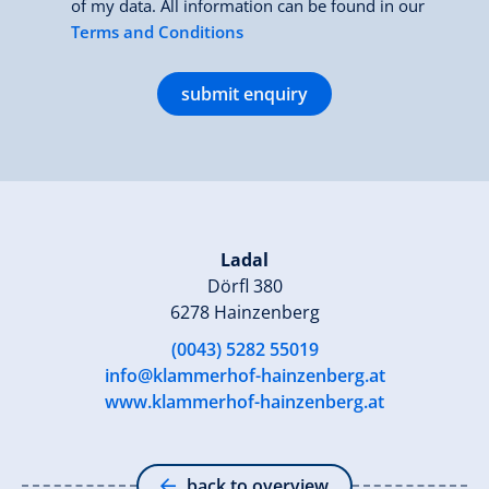
of my data. All information can be found in our
Terms and Conditions
submit enquiry
Ladal
Dörfl 380
6278 Hainzenberg
(0043) 5282 55019
info@klammerhof-hainzenberg.at
www.klammerhof-hainzenberg.at
back to overview