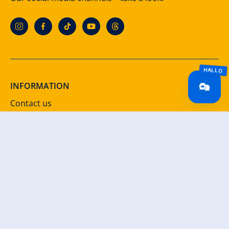
INFORMATION
Contact us
Location & how to get here
Legal notice
Data protection
GTC
Accessibility
DOWNLOADS