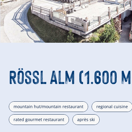
Rössl Alm (1.600 m
mountain hut/mountain restaurant
regional cuisine
rated gourmet restaurant
après ski