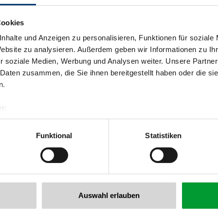
Cookies
nhalte und Anzeigen zu personalisieren, Funktionen für soziale
Website zu analysieren. Außerdem geben wir Informationen zu I
r soziale Medien, Werbung und Analysen weiter. Unsere Partner
 Daten zusammen, die Sie ihnen bereitgestellt haben oder die s
n.
r:
al GmbH & Co KG
er
Funktional
Statistiken
llertalarena.com
Auswahl erlauben