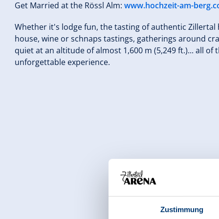
Get Married at the Rössl Alm:
www.hochzeit-am-berg.
Whether it's lodge fun, the tasting of authentic Zillerta
house, wine or schnaps tastings, gatherings around crack
quiet at an altitude of almost 1,600 m (5,249 ft.)... all 
unforgettable experience.
Zustimmung