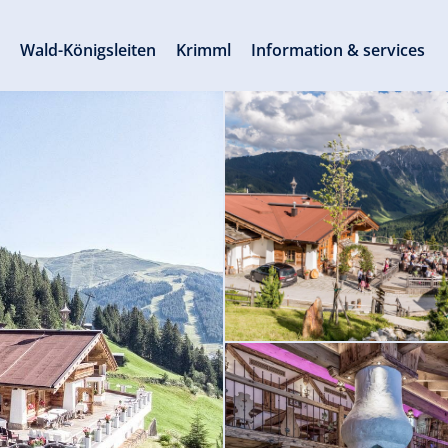
s
Wald-Königsleiten
Krimml
Information & services