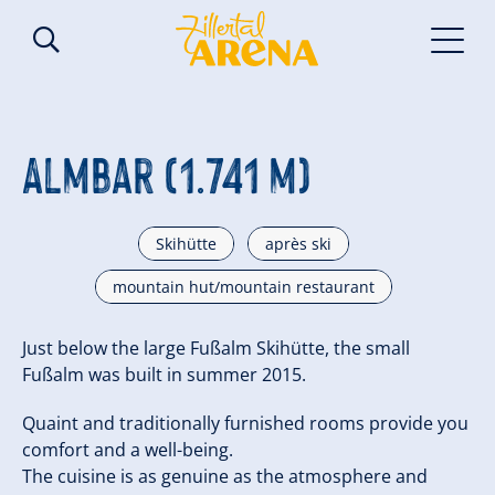
Almbar (1.741 m)
Skihütte
après ski
mountain hut/mountain restaurant
Just below the large Fußalm Skihütte, the small
Fußalm was built in summer 2015.
Quaint and traditionally furnished rooms provide you
comfort and a well-being.
The cuisine is as genuine as the atmosphere and