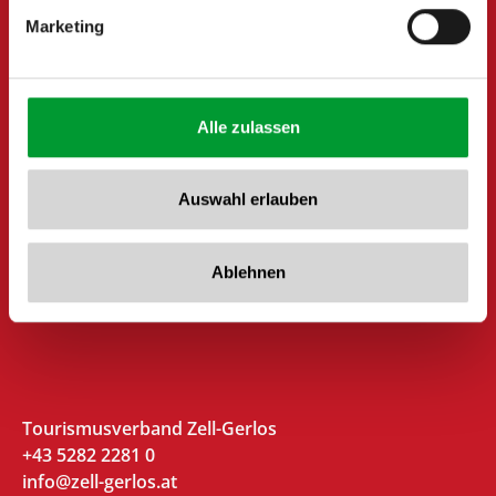
Marketing
Alle zulassen
Auswahl erlauben
Ablehnen
Tourismusverband Zell-Gerlos
+43 5282 2281 0
info@zell-gerlos.at