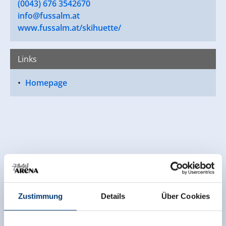
(0043) 676 3542670
info@fussalm.at
www.fussalm.at/skihuette/
Links
Homepage
Zustimmung
Details
Über Cookies