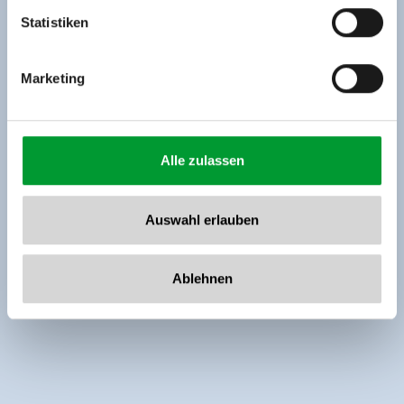
www.zillertalarena.com
Statistiken
Marketing
Alle zulassen
Auswahl erlauben
Ablehnen