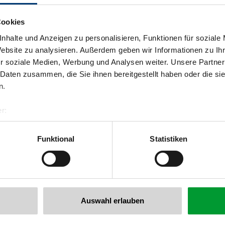
Cookies
nhalte und Anzeigen zu personalisieren, Funktionen für soziale
Website zu analysieren. Außerdem geben wir Informationen zu I
r soziale Medien, Werbung und Analysen weiter. Unsere Partner
 Daten zusammen, die Sie ihnen bereitgestellt haben oder die s
n.
r:
al GmbH & Co KG
er
Funktional
Statistiken
llertalarena.com
Auswahl erlauben