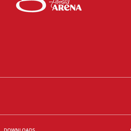
DOWNLOADS