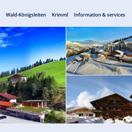
s
Wald-Königsleiten
Krimml
Information & services