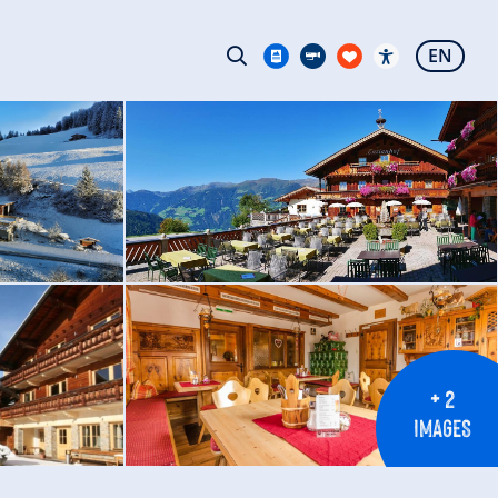
EN
+ 2
IMAGES