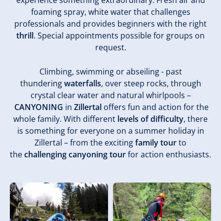
experience something extraordinary. Fresh air and
foaming spray, white water that challenges
professionals and provides beginners with the right
thrill
. Special appointments possible for groups on
request.
Climbing, swimming or abseiling - past
thundering
waterfalls
, over steep rocks, through
crystal clear water and natural whirlpools –
CANYONING
in
Zillertal
offers fun and action for the
whole family. With different
levels of difficulty
, there
is something for everyone on a summer holiday in
Zillertal – from the exciting
family tour
to
the
challenging canyoning tour
for action enthusiasts.