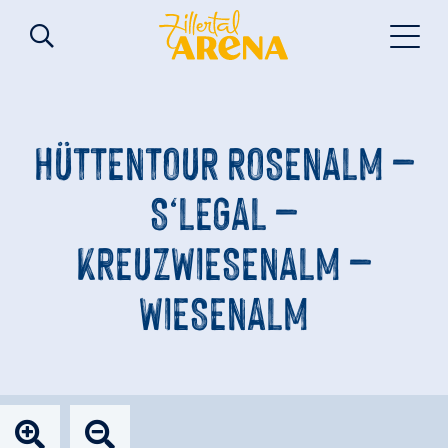
HÜTTENTOUR ROSENALM –
S‘LEGAL –
KREUZWIESENALM –
WIESENALM