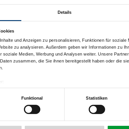
Details
Cookies
nhalte und Anzeigen zu personalisieren, Funktionen für soziale
Website zu analysieren. Außerdem geben wir Informationen zu I
r soziale Medien, Werbung und Analysen weiter. Unsere Partner
 Daten zusammen, die Sie ihnen bereitgestellt haben oder die s
n.
r:
al GmbH & Co KG
er
Funktional
Statistiken
llertalarena.com