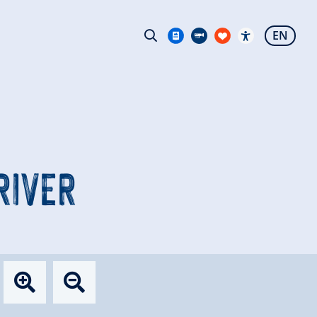
EN
RIVER