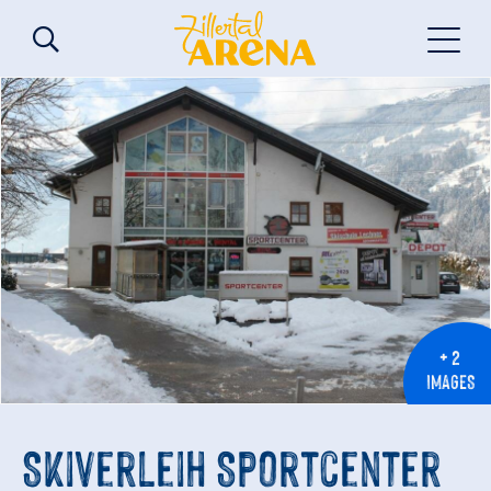
+ 2
IMAGES
Skiverleih Sportcenter