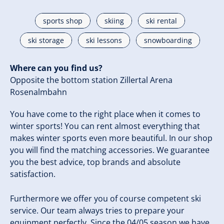
sports shop
skiing
ski rental
ski storage
ski lessons
snowboarding
Where can you find us?
Opposite the bottom station Zillertal Arena
Rosenalmbahn
You have come to the right place when it comes to
winter sports! You can rent almost everything that
makes winter sports even more beautiful. In our shop
you will find the matching accessories. We guarantee
you the best advice, top brands and absolute
satisfaction.
Furthermore we offer you of course competent ski
service. Our team always tries to prepare your
equipment perfectly. Since the 04/05 season we have