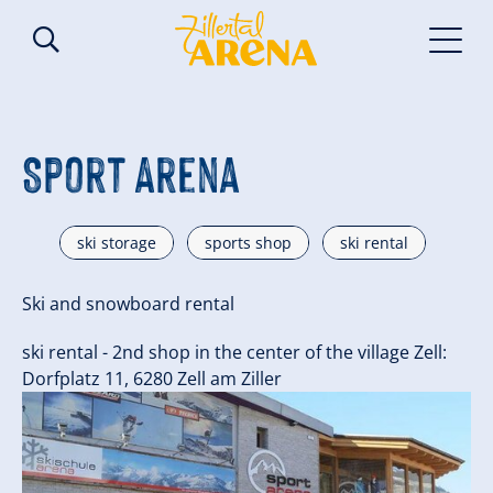
Sport Arena
ski storage
sports shop
ski rental
Ski and snowboard rental
ski rental - 2nd shop in the center of the village Zell:
Dorfplatz 11, 6280 Zell am Ziller