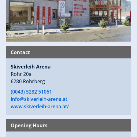
Contact
Skiverleih Arena
Rohr 20a
6280 Rohrberg
(0043) 5282 51061
info@skiverleih-arena.at
www.skiverleih-arena.at/
Opening Hours