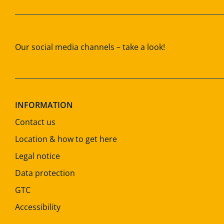
Our social media channels – take a look!
INFORMATION
Contact us
Location & how to get here
Legal notice
Data protection
GTC
Accessibility