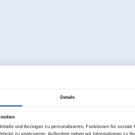
Details
Cookies
nhalte und Anzeigen zu personalisieren, Funktionen für soziale
back to overview
Website zu analysieren. Außerdem geben wir Informationen zu I