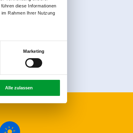
 führen diese Informationen
ie im Rahmen Ihrer Nutzung
register
Marketing
Alle zulassen