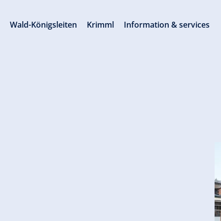
s
Wald-Königsleiten
Krimml
Information & services