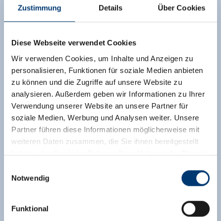
Zustimmung
Details
Über Cookies
Diese Webseite verwendet Cookies
Wir verwenden Cookies, um Inhalte und Anzeigen zu
personalisieren, Funktionen für soziale Medien anbieten
zu können und die Zugriffe auf unsere Website zu
analysieren. Außerdem geben wir Informationen zu Ihrer
Verwendung unserer Website an unsere Partner für
soziale Medien, Werbung und Analysen weiter. Unsere
Partner führen diese Informationen möglicherweise mit
weiteren Daten zusammen, die Sie ihnen bereitgestellt
haben oder die sie im Rahmen Ihrer Nutzung der Dienste
gesammelt haben.
Einwilligungsauswahl
Notwendig
Medieninhaber & Herausgeber:
Zeller Bergbahnen Zillertal GmbH & Co KG
Funktional
Rohr 23// A-6280 Zell am Ziller