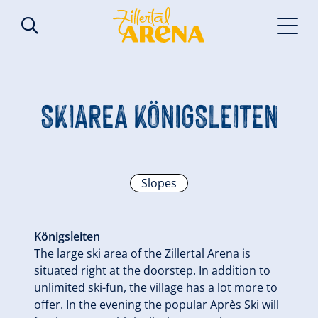
SKIAREA KÖNIGSLEITEN
Slopes
Königsleiten
The large ski area of the Zillertal Arena is
situated right at the doorstep. In addition to
unlimited ski-fun, the village has a lot more to
offer. In the evening the popular Après Ski will