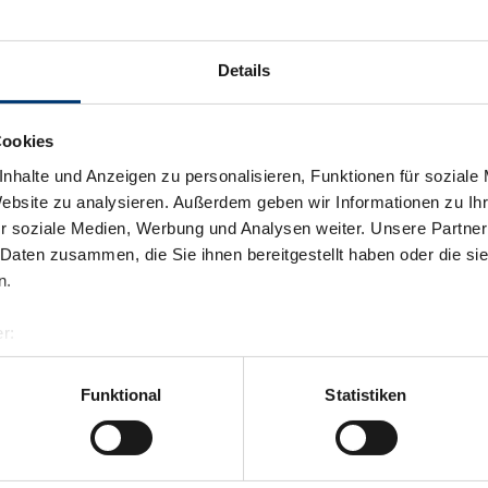
Details
Cookies
nhalte und Anzeigen zu personalisieren, Funktionen für soziale
Website zu analysieren. Außerdem geben wir Informationen zu I
r soziale Medien, Werbung und Analysen weiter. Unsere Partner
 Daten zusammen, die Sie ihnen bereitgestellt haben oder die s
n.
r:
al GmbH & Co KG
er
Funktional
Statistiken
llertalarena.com