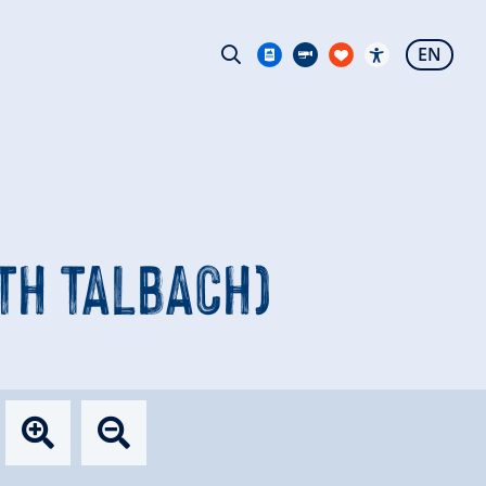
EN
ITH TALBACH)