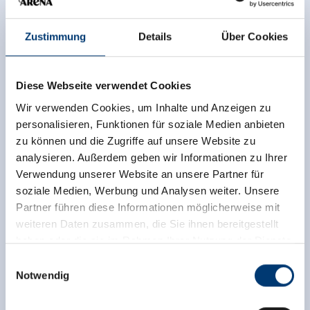
Zustimmung
Details
Über Cookies
Diese Webseite verwendet Cookies
Wir verwenden Cookies, um Inhalte und Anzeigen zu
personalisieren, Funktionen für soziale Medien anbieten
zu können und die Zugriffe auf unsere Website zu
analysieren. Außerdem geben wir Informationen zu Ihrer
Verwendung unserer Website an unsere Partner für
soziale Medien, Werbung und Analysen weiter. Unsere
Partner führen diese Informationen möglicherweise mit
weiteren Daten zusammen, die Sie ihnen bereitgestellt
haben oder die sie im Rahmen Ihrer Nutzung der Dienste
gesammelt haben.
Einwilligungsauswahl
Notwendig
Medieninhaber & Herausgeber:
Zeller Bergbahnen Zillertal GmbH & Co KG