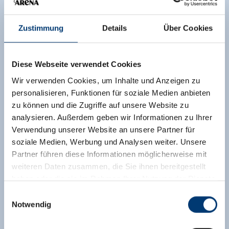
Zustimmung
Details
Über Cookies
Diese Webseite verwendet Cookies
Wir verwenden Cookies, um Inhalte und Anzeigen zu
personalisieren, Funktionen für soziale Medien anbieten
zu können und die Zugriffe auf unsere Website zu
analysieren. Außerdem geben wir Informationen zu Ihrer
Verwendung unserer Website an unsere Partner für
soziale Medien, Werbung und Analysen weiter. Unsere
Partner führen diese Informationen möglicherweise mit
weiteren Daten zusammen, die Sie ihnen bereitgestellt
haben oder die sie im Rahmen Ihrer Nutzung der Dienste
gesammelt haben.
Einwilligungsauswahl
Notwendig
Medieninhaber & Herausgeber:
Zeller Bergbahnen Zillertal GmbH & Co KG