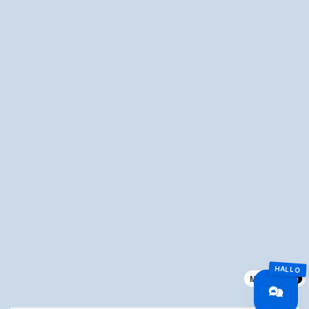
MapLibre