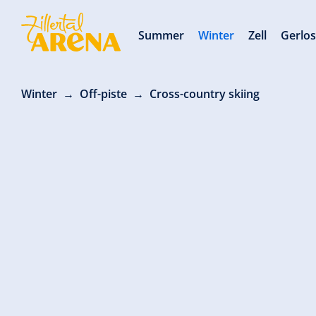
Summer
Winter
Zell
Gerlo
Winter
Off-piste
Cross-country skiing