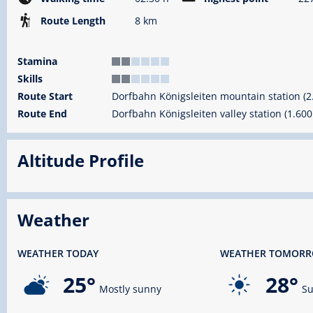
Route Length
8 km
Stamina
Skills
Route Start
Dorfbahn Königsleiten mountain station (2
Route End
Dorfbahn Königsleiten valley station (1.600
Altitude Profile
Weather
WEATHER TODAY
WEATHER TOMOR
25°
28°
Mostly sunny
Su