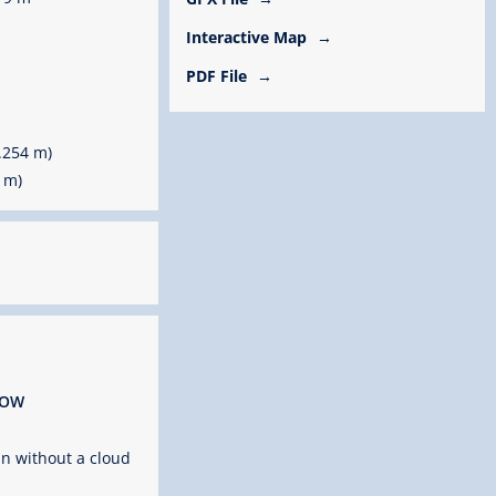
Interactive Map
PDF File
.254 m)
 m)
ROW
n without a cloud