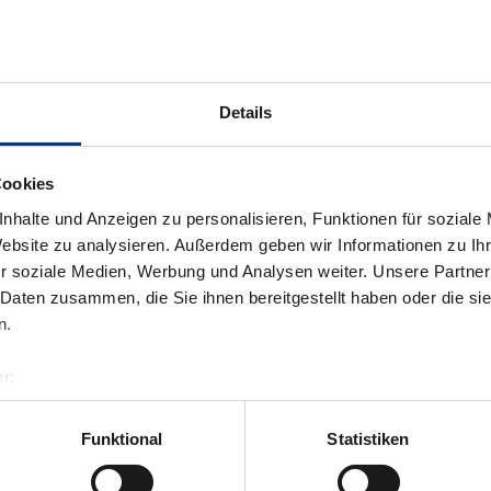
Details
Cookies
nhalte und Anzeigen zu personalisieren, Funktionen für soziale
Website zu analysieren. Außerdem geben wir Informationen zu I
r soziale Medien, Werbung und Analysen weiter. Unsere Partner
 Daten zusammen, die Sie ihnen bereitgestellt haben oder die s
n.
r:
al GmbH & Co KG
er
Funktional
Statistiken
llertalarena.com