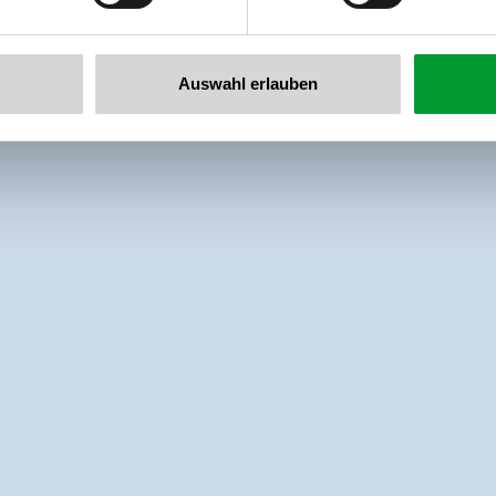
Auswahl erlauben