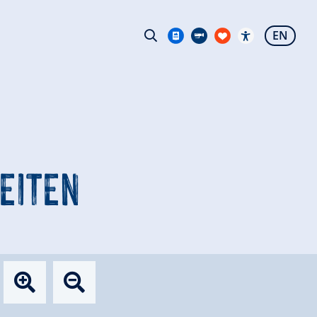
EN
EITEN