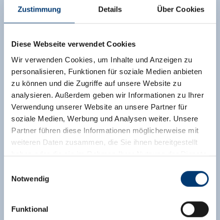
Zustimmung
Details
Über Cookies
Diese Webseite verwendet Cookies
Wir verwenden Cookies, um Inhalte und Anzeigen zu
personalisieren, Funktionen für soziale Medien anbieten
zu können und die Zugriffe auf unsere Website zu
analysieren. Außerdem geben wir Informationen zu Ihrer
Verwendung unserer Website an unsere Partner für
soziale Medien, Werbung und Analysen weiter. Unsere
Partner führen diese Informationen möglicherweise mit
weiteren Daten zusammen, die Sie ihnen bereitgestellt
haben oder die sie im Rahmen Ihrer Nutzung der Dienste
gesammelt haben.
Einwilligungsauswahl
Notwendig
Medieninhaber & Herausgeber:
Zeller Bergbahnen Zillertal GmbH & Co KG
Funktional
Rohr 23// A-6280 Zell am Ziller