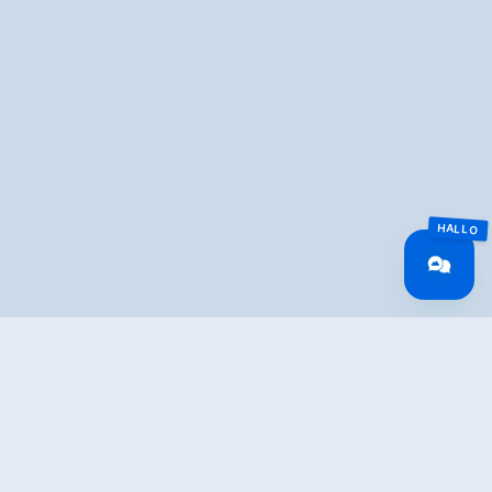
Overview
Walking time
01:00 h