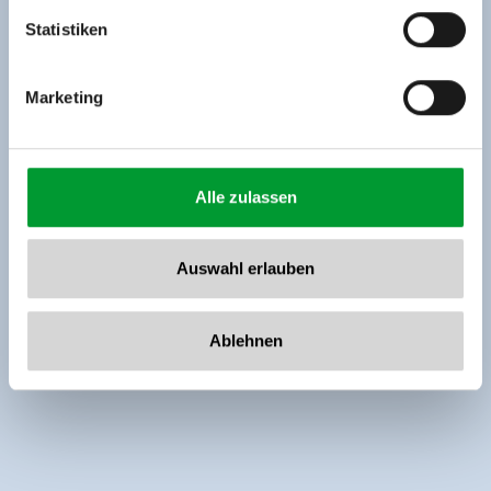
www.zillertalarena.com
Statistiken
Marketing
Alle zulassen
Auswahl erlauben
Ablehnen