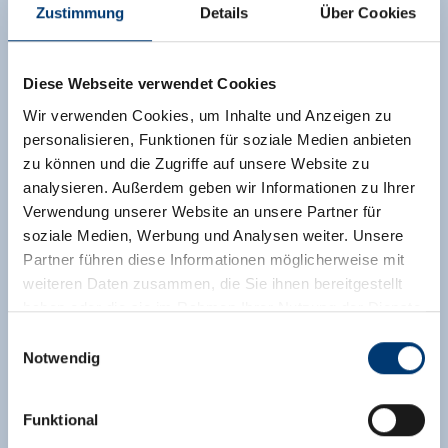
Zustimmung
Details
Über Cookies
Diese Webseite verwendet Cookies
Wir verwenden Cookies, um Inhalte und Anzeigen zu
personalisieren, Funktionen für soziale Medien anbieten
zu können und die Zugriffe auf unsere Website zu
analysieren. Außerdem geben wir Informationen zu Ihrer
Verwendung unserer Website an unsere Partner für
soziale Medien, Werbung und Analysen weiter. Unsere
Partner führen diese Informationen möglicherweise mit
weiteren Daten zusammen, die Sie ihnen bereitgestellt
haben oder die sie im Rahmen Ihrer Nutzung der Dienste
gesammelt haben.
Einwilligungsauswahl
Notwendig
Medieninhaber & Herausgeber:
Zeller Bergbahnen Zillertal GmbH & Co KG
Funktional
Rohr 23// A-6280 Zell am Ziller