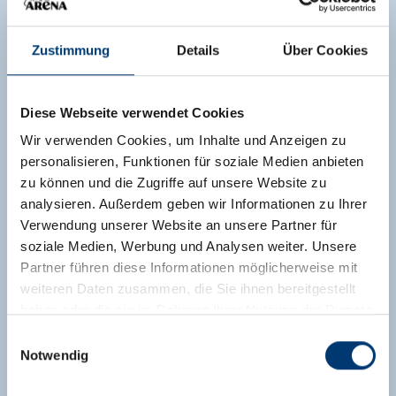
Zustimmung
Details
Über Cookies
Diese Webseite verwendet Cookies
Wir verwenden Cookies, um Inhalte und Anzeigen zu
personalisieren, Funktionen für soziale Medien anbieten
zu können und die Zugriffe auf unsere Website zu
analysieren. Außerdem geben wir Informationen zu Ihrer
Verwendung unserer Website an unsere Partner für
soziale Medien, Werbung und Analysen weiter. Unsere
Partner führen diese Informationen möglicherweise mit
weiteren Daten zusammen, die Sie ihnen bereitgestellt
haben oder die sie im Rahmen Ihrer Nutzung der Dienste
gesammelt haben.
Einwilligungsauswahl
Notwendig
Medieninhaber & Herausgeber:
Zeller Bergbahnen Zillertal GmbH & Co KG