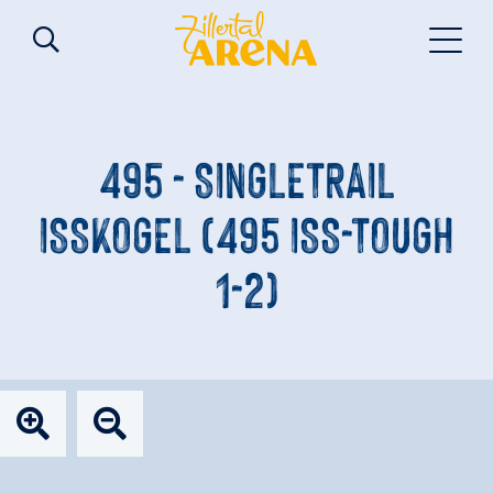
495 - SINGLETRAIL
ISSKOGEL (495 ISS-TOUGH
1-2)