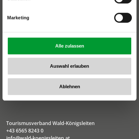
Marketing
Alle zulassen
Auswahl erlauben
Ablehnen
Tourismusverband Wald-Königsleiten
+43 6565 8243 0
info@wald-koenigsleiten.at