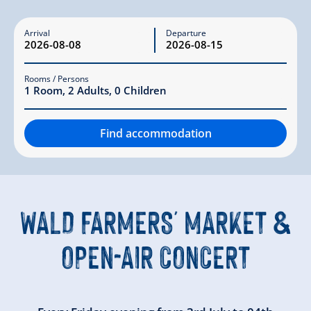
Arrival
Departure
Rooms / Persons
1
Room
,
2
Adults
,
0
Children
Find accommodation
WALD FARMERS' MARKET &
OPEN-AIR CONCERT