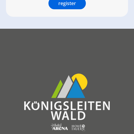
register