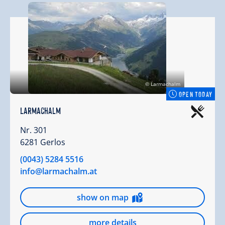
© Larmachalm
OPEN TODAY
Larmachalm
Nr. 301
6281 Gerlos
(0043) 5284 5516
info@larmachalm.at
show on map
more details