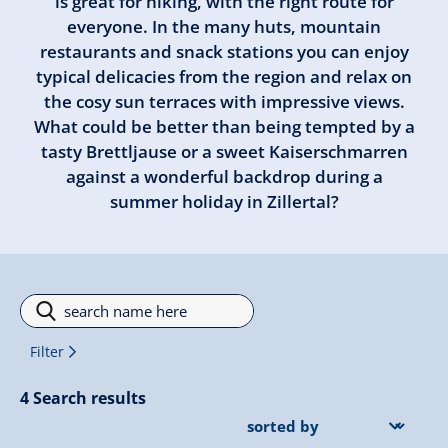
is great for hiking, with the right route for
everyone. In the many huts, mountain
restaurants and snack stations you can enjoy
typical delicacies from the region and relax on
the cosy sun terraces with impressive views.
What could be better than being tempted by a
tasty Brettljause or a sweet Kaiserschmarren
against a wonderful backdrop during a
summer holiday in Zillertal?
Filter
Filter
4
Search results