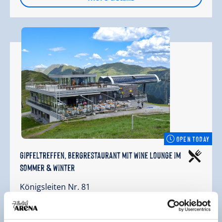
OPEN TODAY
Gipfeltreffen, Bergrestaurant mit Wine Lounge im
Sommer & Winter
Königsleiten Nr. 81
5742 Wald/Koenigsleiten
welcome@gipfel-treffen.at