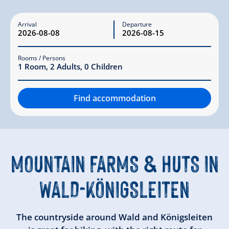
Arrival
Departure
Rooms / Persons
1
Room
,
2
Adults
,
0
Children
Find accommodation
MOUNTAIN FARMS & HUTS
IN
WALD-KÖNIGSLEITEN
The countryside around Wald and Königsleiten