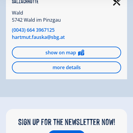
Salzachhütte
Wald
5742 Wald im Pinzgau
(0043) 664 3967125
hartmut.fauska@sbg.at
show on map
more details
Sign up for the newsletter now!