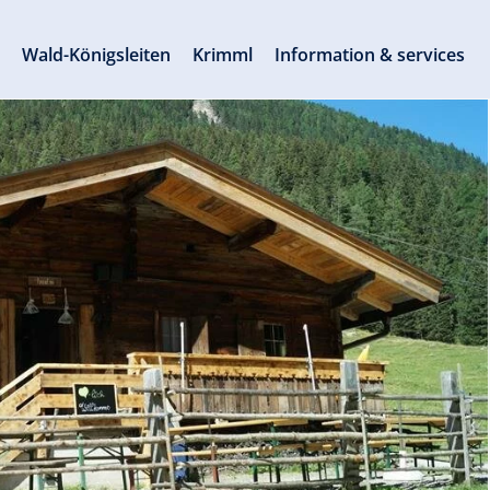
s
Wald-Königsleiten
Krimml
Information & services