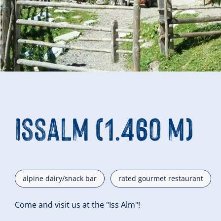
Issalm (1.460 m)
alpine dairy/snack bar
rated gourmet restaurant
Come and visit us at the "Iss Alm"!