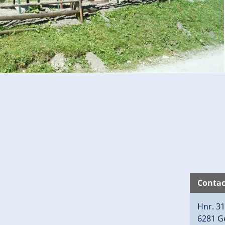
Contac
Hnr. 3
6281 G