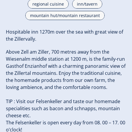
regional cuisine
inn/tavern
mountain hut/mountain restaurant
Hospitable inn 1270m over the sea with great view of
the Zillervally.
Above Zell am Ziller, 700 metres away from the
Wiesenalm middle station at 1200 m, is the family-run
Gasthof Enzianhof with a charming panoramic view of
the Zillertal mountains. Enjoy the traditional cuisine,
the homemade products from our own farm, the
loving ambience, and the comfortable rooms.
TIP : Visit our Felsenkeller and taste our homemade
specialities such as bacon and schnapps, mountain
cheese etc.
The Felsenkeller is open every day from 08. 00 – 17. 00
o’clock!