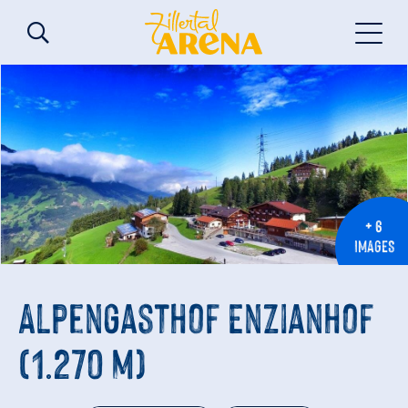
+ 6
IMAGES
Alpengasthof Enzianhof
(1.270 m)