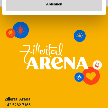
Ablehnen
Zillertal Arena
+43 5282 7165