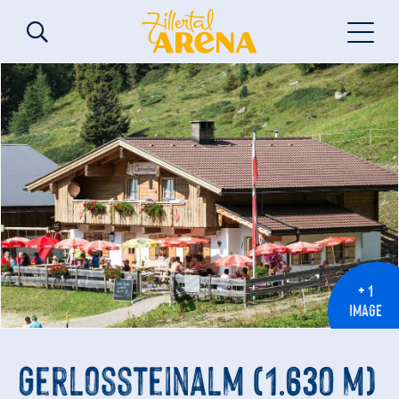
+ 1
IMAGE
Gerlossteinalm (1.630 m)