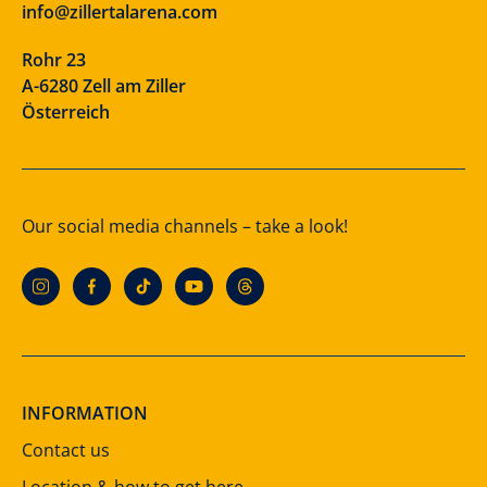
info@zillertalarena.com
Rohr 23
A-6280 Zell am Ziller
Österreich
Our social media channels – take a look!
INFORMATION
Contact us
Location & how to get here