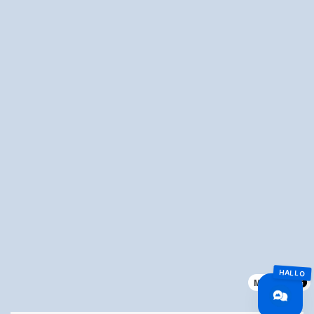
MapLibre