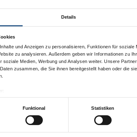
Details
Cookies
nhalte und Anzeigen zu personalisieren, Funktionen für soziale
Website zu analysieren. Außerdem geben wir Informationen zu I
r soziale Medien, Werbung und Analysen weiter. Unsere Partner
 Daten zusammen, die Sie ihnen bereitgestellt haben oder die s
n.
r:
al GmbH & Co KG
er
Funktional
Statistiken
llertalarena.com