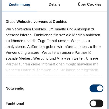
Zustimmung
Details
Über Cookies
Diese Webseite verwendet Cookies
Wir verwenden Cookies, um Inhalte und Anzeigen zu
personalisieren, Funktionen für soziale Medien anbieten
zu können und die Zugriffe auf unsere Website zu
analysieren. Außerdem geben wir Informationen zu Ihrer
Verwendung unserer Website an unsere Partner für
soziale Medien, Werbung und Analysen weiter. Unsere
Partner führen diese Informationen möglicherweise mit
weiteren Daten zusammen, die Sie ihnen bereitgestellt
haben oder die sie im Rahmen Ihrer Nutzung der Dienste
gesammelt haben.
Einwilligungsauswahl
Notwendig
Medieninhaber & Herausgeber:
Zeller Bergbahnen Zillertal GmbH & Co KG
Funktional
Rohr 23// A-6280 Zell am Ziller