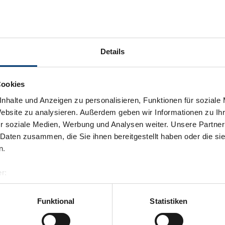
Details
Cookies
nhalte und Anzeigen zu personalisieren, Funktionen für soziale
Website zu analysieren. Außerdem geben wir Informationen zu I
r soziale Medien, Werbung und Analysen weiter. Unsere Partner
 Daten zusammen, die Sie ihnen bereitgestellt haben oder die s
n.
r:
al GmbH & Co KG
er
Funktional
Statistiken
llertalarena.com