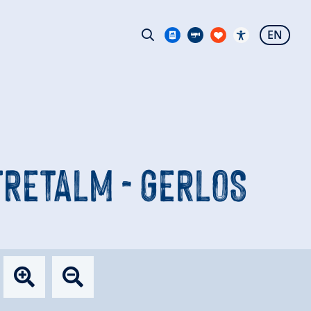
EN
TRETALM - GERLOS