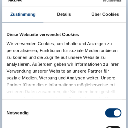
Zustimmung
Details
Über Cookies
Diese Webseite verwendet Cookies
Wir verwenden Cookies, um Inhalte und Anzeigen zu
personalisieren, Funktionen für soziale Medien anbieten
zu können und die Zugriffe auf unsere Website zu
analysieren. Außerdem geben wir Informationen zu Ihrer
Verwendung unserer Website an unsere Partner für
soziale Medien, Werbung und Analysen weiter. Unsere
Partner führen diese Informationen möglicherweise mit
weiteren Daten zusammen, die Sie ihnen bereitgestellt
haben oder die sie im Rahmen Ihrer Nutzung der Dienste
gesammelt haben.
Einwilligungsauswahl
Notwendig
Medieninhaber & Herausgeber:
Zeller Bergbahnen Zillertal GmbH & Co KG