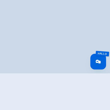
Overview
Time Uphill
01:00 h