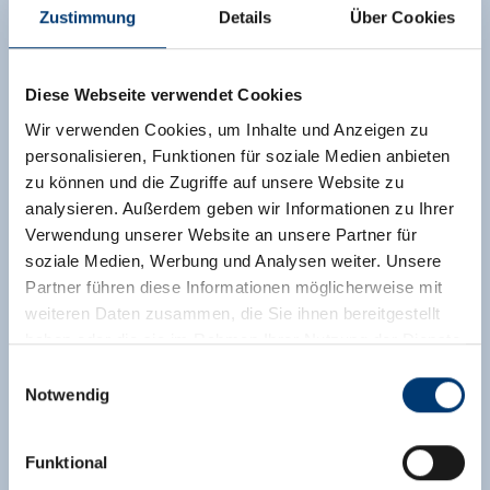
Zustimmung
Details
Über Cookies
Diese Webseite verwendet Cookies
Wir verwenden Cookies, um Inhalte und Anzeigen zu
personalisieren, Funktionen für soziale Medien anbieten
zu können und die Zugriffe auf unsere Website zu
analysieren. Außerdem geben wir Informationen zu Ihrer
Verwendung unserer Website an unsere Partner für
soziale Medien, Werbung und Analysen weiter. Unsere
Partner führen diese Informationen möglicherweise mit
weiteren Daten zusammen, die Sie ihnen bereitgestellt
haben oder die sie im Rahmen Ihrer Nutzung der Dienste
gesammelt haben.
Einwilligungsauswahl
Notwendig
Medieninhaber & Herausgeber:
Zeller Bergbahnen Zillertal GmbH & Co KG
Funktional
Rohr 23// A-6280 Zell am Ziller