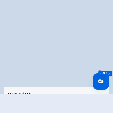
Overview
Walking time
04:45 h