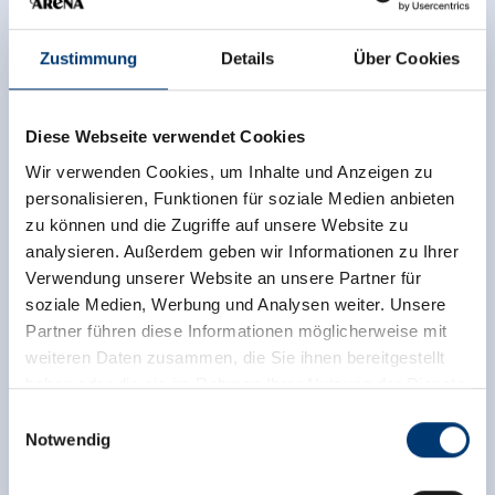
Zustimmung
Details
Über Cookies
Diese Webseite verwendet Cookies
Wir verwenden Cookies, um Inhalte und Anzeigen zu
personalisieren, Funktionen für soziale Medien anbieten
zu können und die Zugriffe auf unsere Website zu
analysieren. Außerdem geben wir Informationen zu Ihrer
Verwendung unserer Website an unsere Partner für
soziale Medien, Werbung und Analysen weiter. Unsere
Partner führen diese Informationen möglicherweise mit
weiteren Daten zusammen, die Sie ihnen bereitgestellt
haben oder die sie im Rahmen Ihrer Nutzung der Dienste
gesammelt haben.
Einwilligungsauswahl
Notwendig
Medieninhaber & Herausgeber:
Zeller Bergbahnen Zillertal GmbH & Co KG