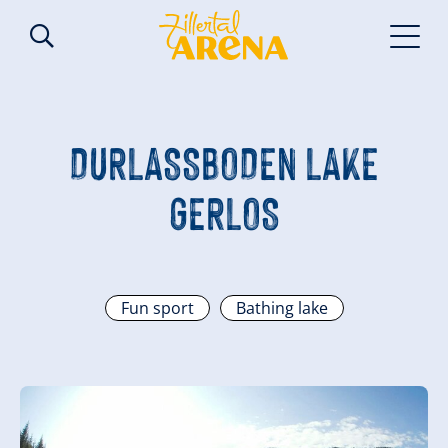
DURLASSBODEN LAKE
GERLOS
Fun sport
Bathing lake