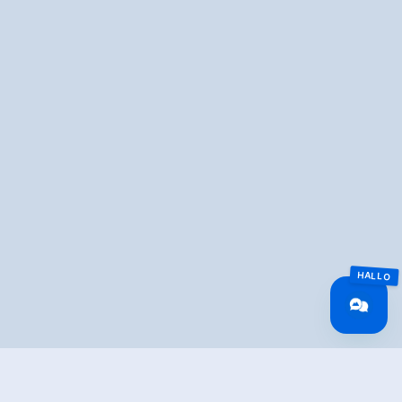
MapLibre