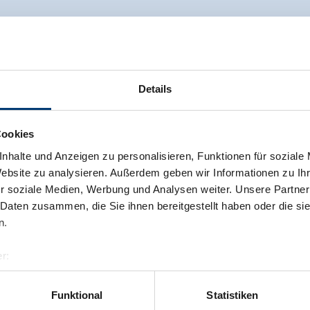
Details
Cookies
nhalte und Anzeigen zu personalisieren, Funktionen für soziale
Website zu analysieren. Außerdem geben wir Informationen zu I
r soziale Medien, Werbung und Analysen weiter. Unsere Partner
 Daten zusammen, die Sie ihnen bereitgestellt haben oder die s
n.
r:
al GmbH & Co KG
er
Funktional
Statistiken
llertalarena.com