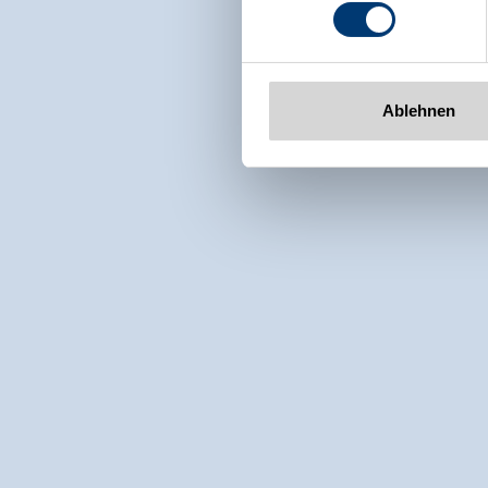
www.zillertalarena.com
Ablehnen