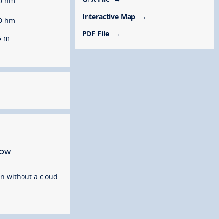
0 hm
Interactive Map
0 hm
PDF File
5 m
ROW
n without a cloud