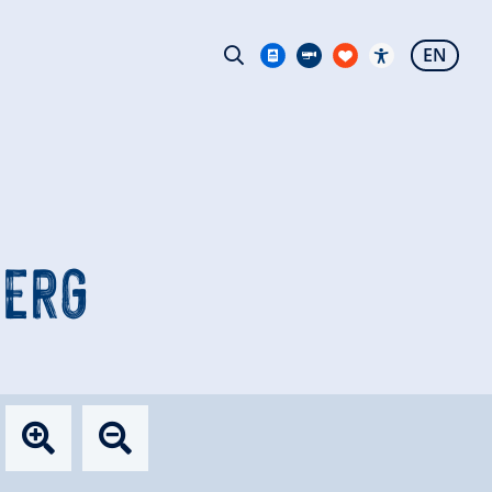
EN
BERG