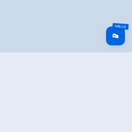
TION
ante Rundwanderung mit Informationen über besondere