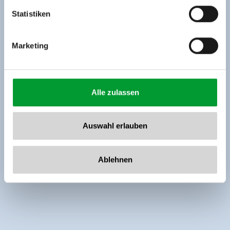
www.zillertalarena.com
Statistiken
Marketing
Alle zulassen
Auswahl erlauben
Ablehnen