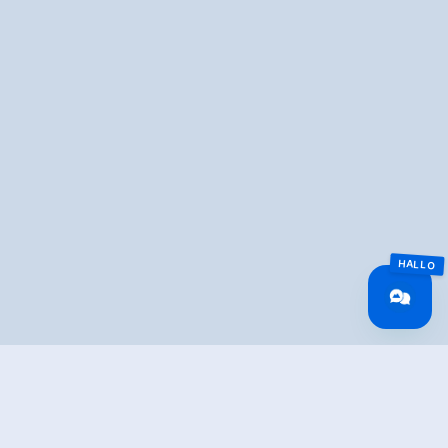
Overview
Route Length
23 km