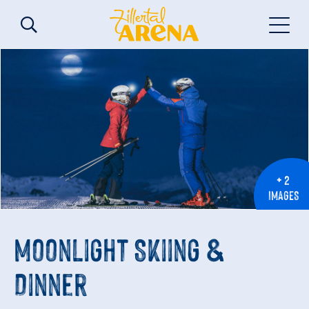
+ 2
IMAGES
Moonlight Skiing &
Dinner