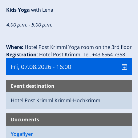
Kids Yoga
with Lena
4:00 p.m. - 5:00 p.m.
Where:
Hotel Post Krimml Yoga room on the 3rd floor
Registration
: Hotel Post Krimml Tel. +43 6564 7358
Fri, 07.08.2026
- 16:00
Event destination
Hotel Post Krimml
Krimml-Hochkrimml
Documents
Yogaflyer