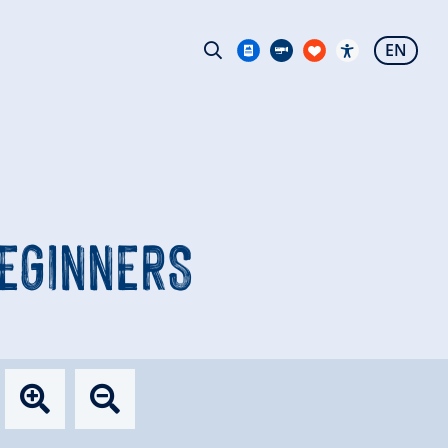
EN
BEGINNERS