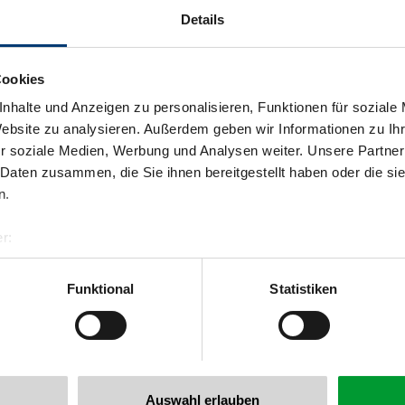
Details
Cookies
nhalte und Anzeigen zu personalisieren, Funktionen für soziale
Website zu analysieren. Außerdem geben wir Informationen zu I
r soziale Medien, Werbung und Analysen weiter. Unsere Partner
 Daten zusammen, die Sie ihnen bereitgestellt haben oder die s
n.
r:
al GmbH & Co KG
er
Funktional
Statistiken
llertalarena.com
Auswahl erlauben