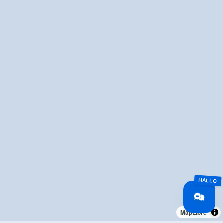
MapLibre