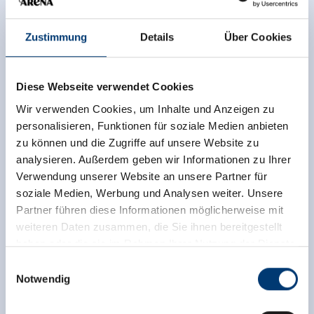
Zustimmung
Details
Über Cookies
Diese Webseite verwendet Cookies
Wir verwenden Cookies, um Inhalte und Anzeigen zu
personalisieren, Funktionen für soziale Medien anbieten
zu können und die Zugriffe auf unsere Website zu
analysieren. Außerdem geben wir Informationen zu Ihrer
Verwendung unserer Website an unsere Partner für
soziale Medien, Werbung und Analysen weiter. Unsere
Partner führen diese Informationen möglicherweise mit
weiteren Daten zusammen, die Sie ihnen bereitgestellt
haben oder die sie im Rahmen Ihrer Nutzung der Dienste
gesammelt haben.
Einwilligungsauswahl
Notwendig
Medieninhaber & Herausgeber:
Zeller Bergbahnen Zillertal GmbH & Co KG