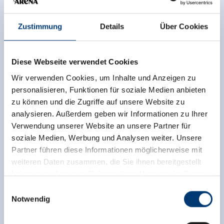
Zustimmung
Details
Über Cookies
Diese Webseite verwendet Cookies
Wir verwenden Cookies, um Inhalte und Anzeigen zu
personalisieren, Funktionen für soziale Medien anbieten
zu können und die Zugriffe auf unsere Website zu
analysieren. Außerdem geben wir Informationen zu Ihrer
Verwendung unserer Website an unsere Partner für
soziale Medien, Werbung und Analysen weiter. Unsere
Partner führen diese Informationen möglicherweise mit
weiteren Daten zusammen, die Sie ihnen bereitgestellt
haben oder die sie im Rahmen Ihrer Nutzung der Dienste
gesammelt haben.
Einwilligungsauswahl
Notwendig
Medieninhaber & Herausgeber:
Zeller Bergbahnen Zillertal GmbH & Co KG